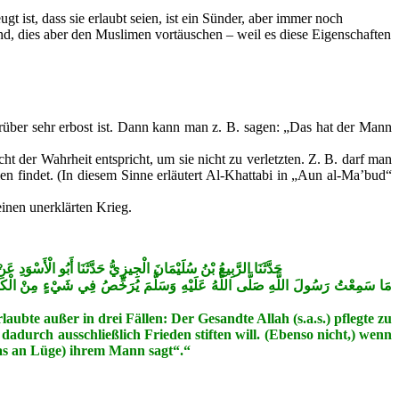
t ist, dass sie erlaubt seien, ist ein Sünder, aber immer noch
d, dies aber den Muslimen vortäuschen – weil es diese Eigenschaften
arüber sehr erbost ist. Dann kann man z. B. sagen: „Das hat der Mann
der Wahrheit entspricht, um sie nicht zu verletzten. Z. B. darf man
en findet.
(In diesem Sinne erläutert Al-Khattabi in „Aun al-Ma’bud“
inen unerklärten Krieg.
دِ بْنِ عَبْدِ الرَّحْمَنِ عَنْ أُمِّهِ أُمِّ كُلْثُومٍ بِنْتِ عُقْبَةَ قَالَتْ
الرَّجُلُ يُصْلِحُ بَيْنَ النَّاسِ يَقُولُ الْقَوْلَ وَلَا يُرِيدُ بِهِ إِلَّا الْإِصْلَاحَ وَالرَّجُلُ
ubte außer in drei Fällen: Der Gesandte Allah (s.a.s.) pflegte zu
adurch ausschließlich Frieden stiften will. (Ebenso nicht,) wenn
was an Lüge) ihrem Mann sagt“.“