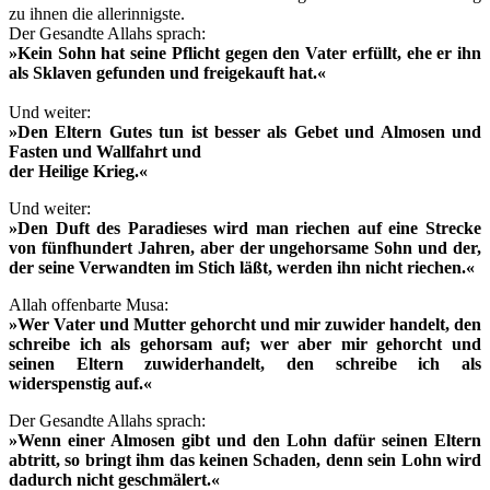
zu ihnen die allerinnigste.
Der Gesandte Allahs sprach:
»Kein Sohn hat seine Pflicht gegen den Vater erfüllt, ehe er ihn
als Sklaven gefunden und freigekauft hat.«
Und weiter:
»Den Eltern Gutes tun ist besser als Gebet und Almosen und
Fasten und Wallfahrt und
der Heilige Krieg.«
Und weiter:
»Den Duft des Paradieses wird man riechen auf eine Strecke
von fünfhundert Jahren, aber der ungehorsame Sohn und der,
der seine Verwandten im Stich läßt, werden ihn nicht riechen.«
Allah offenbarte Musa:
»Wer Vater und Mutter gehorcht und mir zuwider handelt, den
schreibe ich als gehorsam auf; wer aber mir gehorcht und
seinen Eltern zuwiderhandelt, den schreibe ich als
widerspenstig auf.«
Der Gesandte Allahs sprach:
»Wenn einer Almosen gibt und den Lohn dafür seinen Eltern
abtritt, so bringt ihm das keinen Schaden, denn sein Lohn wird
dadurch nicht geschmälert.«