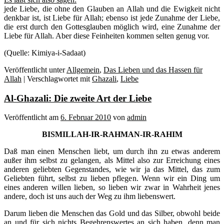
jede Liebe, die ohne den Glauben an Allah und die Ewigkeit nicht
denkbar ist, ist Liebe für Allah; ebenso ist jede Zunahme der Liebe,
die erst durch den Gottesglauben möglich wird, eine Zunahme der
Liebe für Allah. Aber diese Feinheiten kommen selten genug vor.
(Quelle: Kimiya-i-Sadaat)
Veröffentlicht unter
Allgemein
,
Das Lieben und das Hassen für
Allah
|
Verschlagwortet mit
Ghazali
,
Liebe
Al-Ghazali: Die zweite Art der Liebe
Veröffentlicht am
6. Februar 2010
von
admin
BISMILLAH-IR-RAHMAN-IR-RAHIM
Daß man einen Menschen liebt, um durch ihn zu etwas anderem
außer ihm selbst zu gelangen, als Mittel also zur Erreichung eines
anderen geliebten Gegenstandes, wie wir ja das Mittel, das zum
Geliebten führt, selbst zu lieben pflegen. Wenn wir ein Ding um
eines anderen willen lieben, so lieben wir zwar in Wahrheit jenes
andere, doch ist uns auch der Weg zu ihm liebenswert.
Darum lieben die Menschen das Gold und das Silber, obwohl beide
an und für sich nichts Begehrenswertes an sich haben, denn man