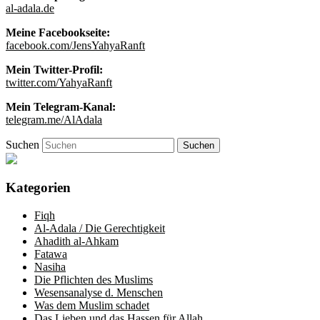
al-adala.de
Meine Facebookseite:
facebook.com/JensYahyaRanft
Mein Twitter-Profil:
twitter.com/YahyaRanft
Mein Telegram-Kanal:
telegram.me/AlAdala
Suchen
Kategorien
Fiqh
Al-Adala / Die Gerechtigkeit
Ahadith al-Ahkam
Fatawa
Nasiha
Die Pflichten des Muslims
Wesensanalyse d. Menschen
Was dem Muslim schadet
Das Lieben und das Hassen für Allah