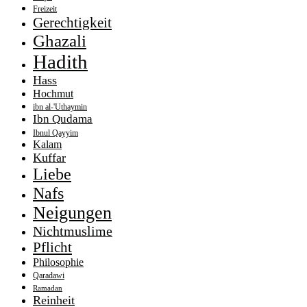
Freizeit
Gerechtigkeit
Ghazali
Hadith
Hass
Hochmut
ibn al-'Uthaymin
Ibn Qudama
Ibnul Qayyim
Kalam
Kuffar
Liebe
Nafs
Neigungen
Nichtmuslime
Pflicht
Philosophie
Qaradawi
Ramadan
Reinheit