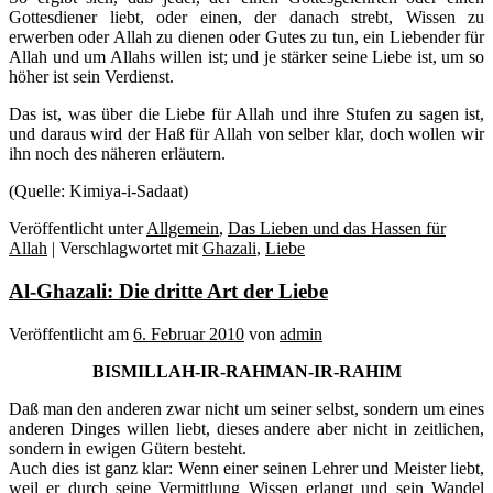
Gottesdiener liebt, oder einen, der danach strebt, Wissen zu
erwerben oder Allah zu dienen oder Gutes zu tun, ein Liebender für
Allah und um Allahs willen ist; und je stärker seine Liebe ist, um so
höher ist sein Verdienst.
Das ist, was über die Liebe für Allah und ihre Stufen zu sagen ist,
und daraus wird der Haß für Allah von selber klar, doch wollen wir
ihn noch des näheren erläutern.
(Quelle: Kimiya-i-Sadaat)
Veröffentlicht unter
Allgemein
,
Das Lieben und das Hassen für
Allah
|
Verschlagwortet mit
Ghazali
,
Liebe
Al-Ghazali: Die dritte Art der Liebe
Veröffentlicht am
6. Februar 2010
von
admin
BISMILLAH-IR-RAHMAN-IR-RAHIM
Daß man den anderen zwar nicht um seiner selbst, sondern um eines
anderen Dinges willen liebt, dieses andere aber nicht in zeitlichen,
sondern in ewigen Gütern besteht.
Auch dies ist ganz klar: Wenn einer seinen Lehrer und Meister liebt,
weil er durch seine Vermittlung Wissen erlangt und sein Wandel