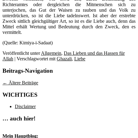
Richteramtes oder dergleichen die Mitmenschen sich zu
unterjochen, das Gut der Waisen zu rauben und das Volk zu
unterdrücken, so ist die Liebe tadelnswert. Ist aber der erstrebte
Zweck sittlich gleichgültiger Art, so ist es die Liebe auch, denn das
Mittel erhält Wertung und Bedeutung durch den Zweck, den es
vermittelt.
(Quelle: Kimiya-i-Sadaat)
Veröffentlicht unter
Allgemein
,
Das Lieben und das Hassen für
Allah
|
Verschlagwortet mit
Ghazali
,
Liebe
Beitrags-Navigation
←
Ältere Beiträge
WICHTIGES
Disclaimer
… auch hier!
Mein Hauptblog: