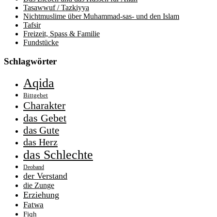
Tasawwuf / Tazkiyya
Nichtmuslime über Muhammad-sas- und den Islam
Tafsir
Freizeit, Spass & Familie
Fundstücke
Schlagwörter
Aqida
Bittgebet
Charakter
das Gebet
das Gute
das Herz
das Schlechte
Deoband
der Verstand
die Zunge
Erziehung
Fatwa
Fiqh