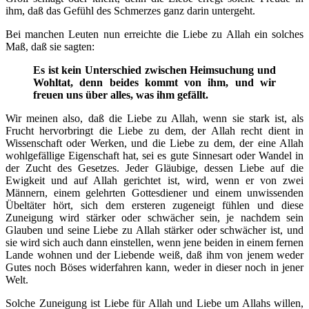
ihm, daß das Gefühl des Schmerzes ganz darin untergeht.
Bei manchen Leuten nun erreichte die Liebe zu Allah ein solches
Maß, daß sie sagten:
Es ist kein Unterschied zwischen Heimsuchung und
Wohltat, denn beides kommt von ihm, und wir
freuen uns über alles, was ihm gefällt.
Wir meinen also, daß die Liebe zu Allah, wenn sie stark ist, als
Frucht hervorbringt die Liebe zu dem, der Allah recht dient in
Wissenschaft oder Werken, und die Liebe zu dem, der eine Allah
wohlgefällige Eigenschaft hat, sei es gute Sinnesart oder Wandel in
der Zucht des Gesetzes. Jeder Gläubige, dessen Liebe auf die
Ewigkeit und auf Allah gerichtet ist, wird, wenn er von zwei
Männern, einem gelehrten Gottesdiener und einem unwissenden
Übeltäter hört, sich dem ersteren zugeneigt fühlen und diese
Zuneigung wird stärker oder schwächer sein, je nachdem sein
Glauben und seine Liebe zu Allah stärker oder schwächer ist, und
sie wird sich auch dann einstellen, wenn jene beiden in einem fernen
Lande wohnen und der Liebende weiß, daß ihm von jenem weder
Gutes noch Böses widerfahren kann, weder in dieser noch in jener
Welt.
Solche Zuneigung ist Liebe für Allah und Liebe um Allahs willen,