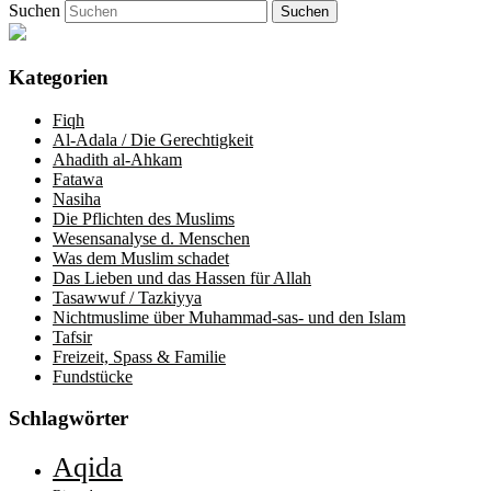
Suchen
Kategorien
Fiqh
Al-Adala / Die Gerechtigkeit
Ahadith al-Ahkam
Fatawa
Nasiha
Die Pflichten des Muslims
Wesensanalyse d. Menschen
Was dem Muslim schadet
Das Lieben und das Hassen für Allah
Tasawwuf / Tazkiyya
Nichtmuslime über Muhammad-sas- und den Islam
Tafsir
Freizeit, Spass & Familie
Fundstücke
Schlagwörter
Aqida