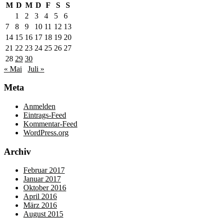
M
D
M
D
F
S
S
1
2
3
4
5
6
7
8
9
10
11
12
13
14
15
16
17
18
19
20
21
22
23
24
25
26
27
28
29
30
« Mai
Juli »
Meta
Anmelden
Eintrags-Feed
Kommentar-Feed
WordPress.org
Archiv
Februar 2017
Januar 2017
Oktober 2016
April 2016
März 2016
August 2015