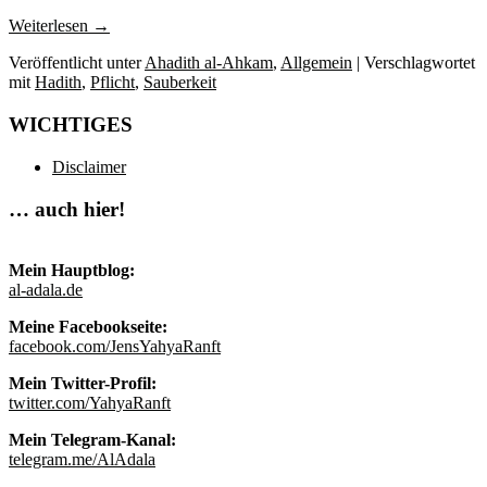
Weiterlesen
→
Veröffentlicht unter
Ahadith al-Ahkam
,
Allgemein
|
Verschlagwortet
mit
Hadith
,
Pflicht
,
Sauberkeit
WICHTIGES
Disclaimer
… auch hier!
Mein Hauptblog:
al-adala.de
Meine Facebookseite:
facebook.com/JensYahyaRanft
Mein Twitter-Profil:
twitter.com/YahyaRanft
Mein Telegram-Kanal:
telegram.me/AlAdala