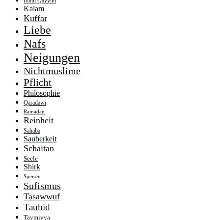
Ibnul Qayyim
Kalam
Kuffar
Liebe
Nafs
Neigungen
Nichtmuslime
Pflicht
Philosophie
Qaradawi
Ramadan
Reinheit
Sahaba
Sauberkeit
Schaitan
Seele
Shirk
Speisen
Sufismus
Tasawwuf
Tauhid
Taymiyya