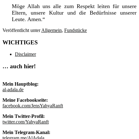
Möge Allah uns alle zum Respekt leiten für unsere
Eltern, unsere Kultur und die Bedürfnisse unserer
Leute. Amen.“
Veröffentlicht unter
Allgemein
,
Fundstücke
WICHTIGES
Disclaimer
… auch hier!
Mein Hauptblog:
al-adala.de
Meine Facebookseite:
facebook.com/JensYahyaRanft
Mein Twitter-Profil:
twitter.com/YahyaRanft
Mein Telegram-Kanal:
telegram.me/AlAdala