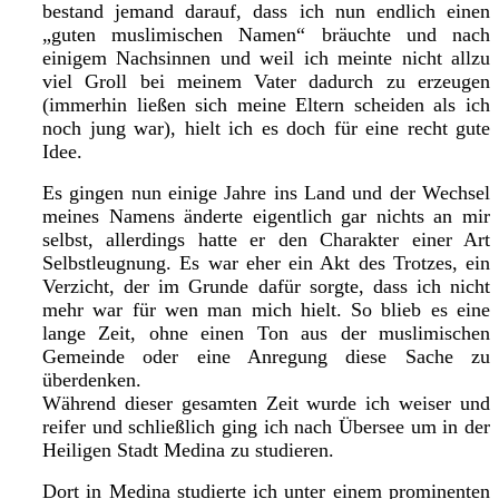
bestand jemand darauf, dass ich nun endlich einen
„guten muslimischen Namen“ bräuchte und nach
einigem Nachsinnen und weil ich meinte nicht allzu
viel Groll bei meinem Vater dadurch zu erzeugen
(immerhin ließen sich meine Eltern scheiden als ich
noch jung war), hielt ich es doch für eine recht gute
Idee.
Es gingen nun einige Jahre ins Land und der Wechsel
meines Namens änderte eigentlich gar nichts an mir
selbst, allerdings hatte er den Charakter einer Art
Selbstleugnung. Es war eher ein Akt des Trotzes, ein
Verzicht, der im Grunde dafür sorgte, dass ich nicht
mehr war für wen man mich hielt. So blieb es eine
lange Zeit, ohne einen Ton aus der muslimischen
Gemeinde oder eine Anregung diese Sache zu
überdenken.
Während dieser gesamten Zeit wurde ich weiser und
reifer und schließlich ging ich nach Übersee um in der
Heiligen Stadt Medina zu studieren.
Dort in Medina studierte ich unter einem prominenten