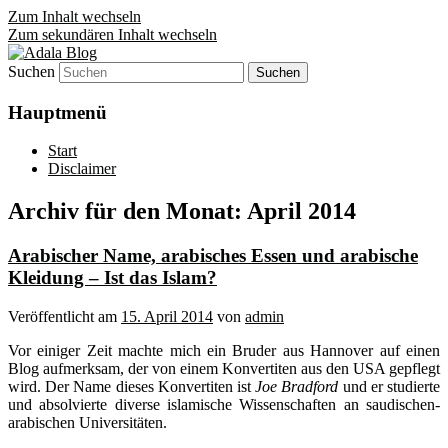
Zum Inhalt wechseln
Zum sekundären Inhalt wechseln
Suchen
Denn die Gerechtigkeit ist die Grundlage
Adala Blog
von allem!
Hauptmenü
Start
Disclaimer
Archiv für den Monat:
April 2014
Arabischer Name, arabisches Essen und arabische
Kleidung – Ist das Islam?
Veröffentlicht am
15. April 2014
von
admin
Vor einiger Zeit machte mich ein Bruder aus Hannover auf einen
Blog aufmerksam, der von einem Konvertiten aus den USA gepflegt
wird. Der Name dieses Konvertiten ist
Joe Bradford
und er studierte
und absolvierte diverse islamische Wissenschaften an saudischen-
arabischen Universitäten.