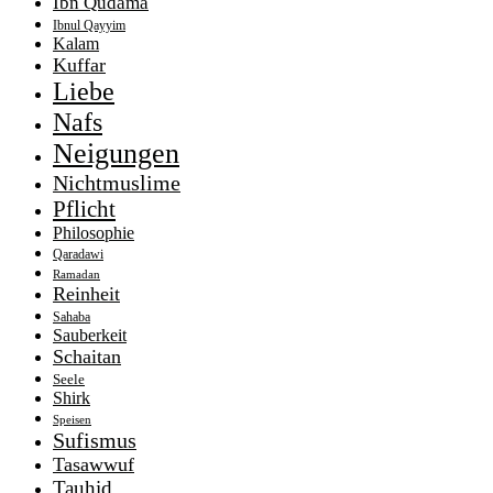
Ibn Qudama
Ibnul Qayyim
Kalam
Kuffar
Liebe
Nafs
Neigungen
Nichtmuslime
Pflicht
Philosophie
Qaradawi
Ramadan
Reinheit
Sahaba
Sauberkeit
Schaitan
Seele
Shirk
Speisen
Sufismus
Tasawwuf
Tauhid