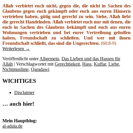
Allah verbietet euch nicht, gegen die, die nicht in Sachen des
Glaubens gegen euch gekämpft oder euch aus euren Häusern
vertrieben haben, gütig und gerecht zu sein. Siehe, Allah liebt
die gerecht Handelnden. Allah verbietet euch nur mit denen, die
euch in Sachen des Glaubens bekämpft und euch aus euren
Wohnungen vertrieben und bei eurer Vertreibung geholfen
haben, Freundschaft zu schließen. Und wer mit ihnen
Freundschaft schließt, das sind die Ungerechten.
(60:8-9)
Weiterlesen
→
Veröffentlicht unter
Allgemein
,
Das Lieben und das Hassen für
Allah
|
Verschlagwortet mit
Gerechtigkeit
,
Hass
,
Kuffar
,
Liebe
,
Nichtmuslime
,
Qaradawi
WICHTIGES
Disclaimer
… auch hier!
Mein Hauptblog:
al-adala.de