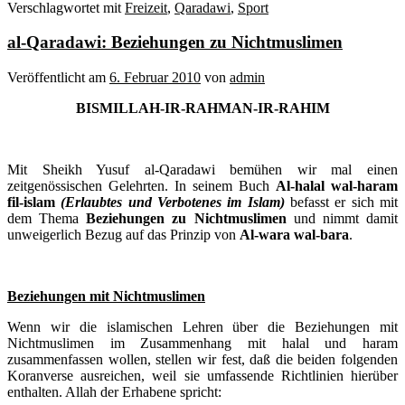
Verschlagwortet mit
Freizeit
,
Qaradawi
,
Sport
al-Qaradawi: Beziehungen zu Nichtmuslimen
Veröffentlicht am
6. Februar 2010
von
admin
BISMILLAH-IR-RAHMAN-IR-RAHIM
Mit Sheikh Yusuf al-Qaradawi bemühen wir mal einen
zeitgenössischen Gelehrten. In seinem Buch
Al-halal wal-haram
fil-islam
(Erlaubtes und Verbotenes im Islam)
befasst er sich mit
dem Thema
Beziehungen zu Nichtmuslimen
und nimmt damit
unweigerlich Bezug auf das Prinzip von
Al-wara wal-bara
.
Beziehungen mit Nichtmuslimen
Wenn wir die islamischen Lehren über die Beziehungen mit
Nichtmuslimen im Zusammenhang mit halal und haram
zusammenfassen wollen, stellen wir fest, daß die beiden folgenden
Koranverse ausreichen, weil sie umfassende Richtlinien hierüber
enthalten. Allah der Erhabene spricht: