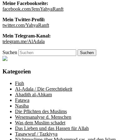
Meine Facebookseite:
facebook.com/JensYahyaRanft
Mein Twitter-Profil:
twitter.com/YahyaRanft
Mein Telegram-Kanal:
telegram.me/AlAdala
Suchen
Kategorien
Fiqh
Al-Adala / Die Gerechtigkeit
Ahadith al-Ahkam
Fatawa
Nasiha
Die Pflichten des Muslims
Wesensanalyse d. Menschen
Was dem Muslim schadet
Das Lieben und das Hassen für Allah
Tasawwuf / Tazkiyya
Nichtmuslime über Muhammad-sas- und den Islam