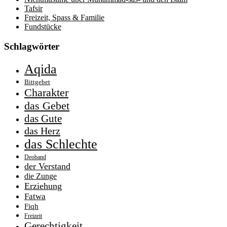
Tafsir
Freizeit, Spass & Familie
Fundstücke
Schlagwörter
Aqida
Bittgebet
Charakter
das Gebet
das Gute
das Herz
das Schlechte
Deoband
der Verstand
die Zunge
Erziehung
Fatwa
Fiqh
Freizeit
Gerechtigkeit