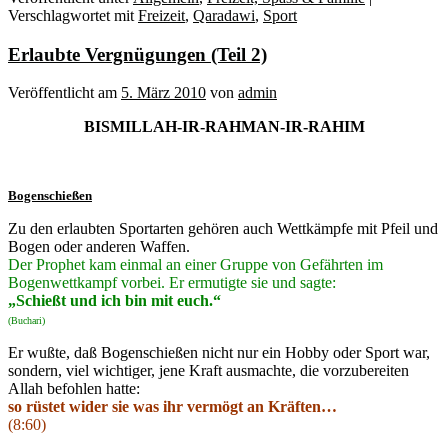
Verschlagwortet mit
Freizeit
,
Qaradawi
,
Sport
Erlaubte Vergnügungen (Teil 2)
Veröffentlicht am
5. März 2010
von
admin
BISMILLAH-IR-RAHMAN-IR-RAHIM
Bogenschießen
Zu den erlaubten Sportarten gehören auch Wettkämpfe mit Pfeil und
Bogen oder anderen Waffen.
Der Prophet kam einmal an einer Gruppe von Gefährten im
Bogenwettkampf vorbei. Er ermutigte sie und sagte:
„Schießt und ich bin mit euch.“
(Buchari)
Er wußte, daß Bogenschießen nicht nur ein Hobby oder Sport war,
sondern, viel wichtiger, jene Kraft ausmachte, die vorzubereiten
Allah befohlen hatte:
so rüstet wider sie was ihr vermögt an Kräften…
(8:60)