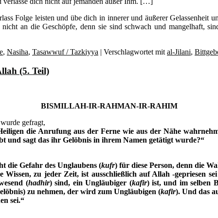
 verlasse dich nicht auf jemanden außer Ihm. […]
rlass Folge leisten und übe dich in innerer und äußerer Gelassenheit 
en nicht an die Geschöpfe, denn sie sind schwach und mangelhaft, si
e
,
Nasiha
,
Tasawwuf / Tazkiyya
|
Verschlagwortet mit
al-Jilani
,
Bittgeb
lah (5. Teil)
BISMILLAH-IR-RAHMAN-IR-RAHIM
wurde gefragt,
ie Heiligen die Anrufung aus der Ferne wie aus der Nähe wahrneh
bt und sagt das ihr Gelöbnis in ihrem Namen getätigt wurde?“
eht die Gefahr des Unglaubens (
kufr
) für diese Person, denn die 
e Wissen, zu jeder Zeit, ist ausschließlich auf Allah -gepriesen s
wesend (
hadhir
) sind, ein Ungläubiger (
kafir
) ist, und im selben
 Gelöbnis) zu nehmen, der wird zum Ungläubigen (
kafir
). Und das a
en sei.“