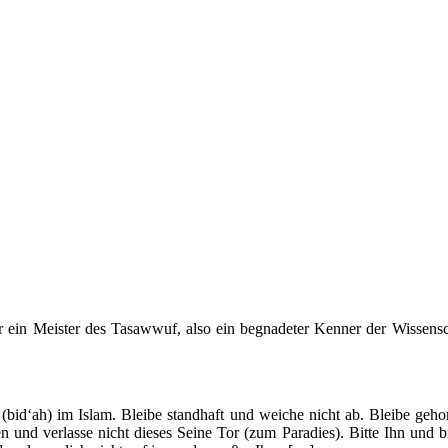
von allem!
r ein Meister des Tasawwuf, also ein begnadeter Kenner der Wissensc
id‘ah) im Islam. Bleibe standhaft und weiche nicht ab. Bleibe gehor
n und verlasse nicht dieses Seine Tor (zum Paradies). Bitte Ihn und