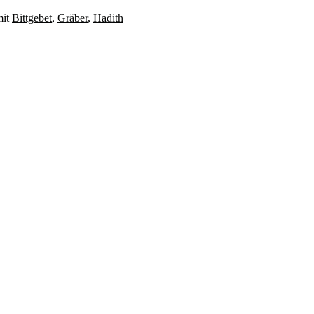
it
Bittgebet
,
Gräber
,
Hadith