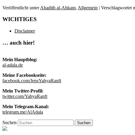
Veröffentlicht unter
Ahadith al-Ahkam
,
Allgemein
|
Verschlagwortet m
WICHTIGES
Disclaimer
… auch hier!
Mein Hauptblog:
al-adala.de
Meine Facebookseite:
facebook.com/JensYahyaRanft
Mein Twitter-Profil:
twitter.com/YahyaRanft
Mein Telegram-Kanal:
telegram.me/AlAdala
Suchen