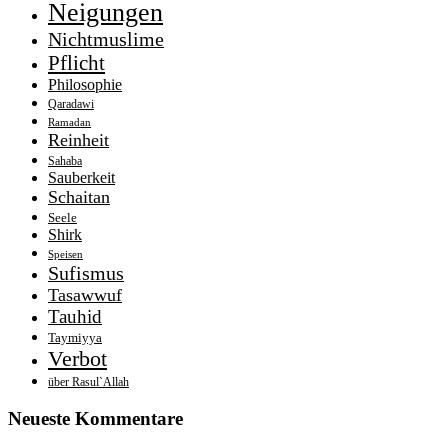
Neigungen
Nichtmuslime
Pflicht
Philosophie
Qaradawi
Ramadan
Reinheit
Sahaba
Sauberkeit
Schaitan
Seele
Shirk
Speisen
Sufismus
Tasawwuf
Tauhid
Taymiyya
Verbot
über Rasul`Allah
Neueste Kommentare