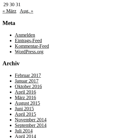
29
30
31
« März
Aug. »
Meta
Anmelden
Eintrags-Feed
Kommentar-Feed
WordPress.org
Archiv
Februar 2017
Januar 2017
Oktober 2016
April 2016
März 2016
August 2015
Juni 2015
April 2015
November 2014
September 2014
Juli 2014
April 2014