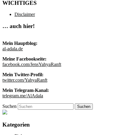
WICHTIGES
Disclaimer
… auch hier!
Mein Hauptblog:
al-adala.de
Meine Facebookseite:
facebook.com/JensYahyaRanft
Mein Twitter-Profil:
twitter.com/YahyaRanft
Mein Telegram-Kanal:
telegram.me/AlAdala
Suchen
Kategorien