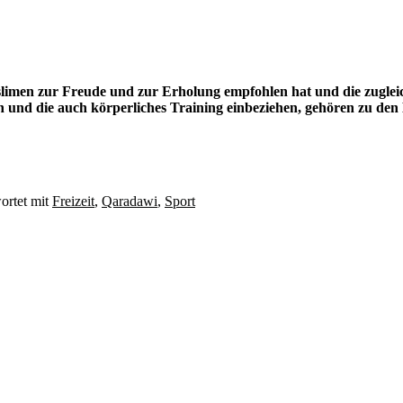
imen zur Freude und zur Erholung empfohlen hat und die zugleich
n und die auch körperliches Training einbeziehen, gehören zu den
ortet mit
Freizeit
,
Qaradawi
,
Sport