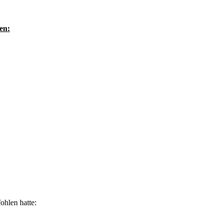
en:
ohlen hatte: