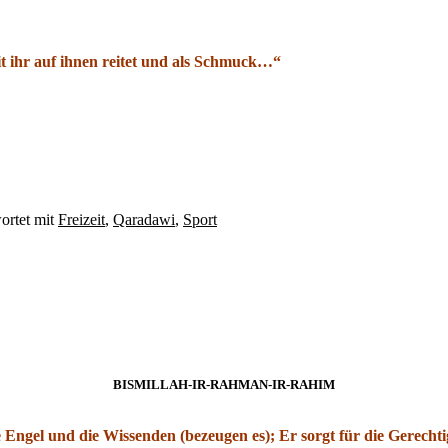
it ihr auf ihnen reitet und als Schmuck…“
ortet mit
Freizeit
,
Qaradawi
,
Sport
BISMILLAH-IR-RAHMAN-IR-RAHIM
e Engel und die Wissenden (bezeugen es); Er sorgt für die Gerecht