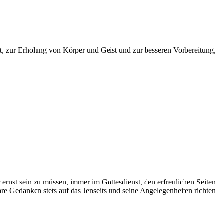
t, zur Erholung von Körper und Geist und zur besseren Vorbereitung,
r ernst sein zu müssen, immer im Gottesdienst, den erfreulichen Seiten
e Gedanken stets auf das Jenseits und seine Angelegenheiten richten