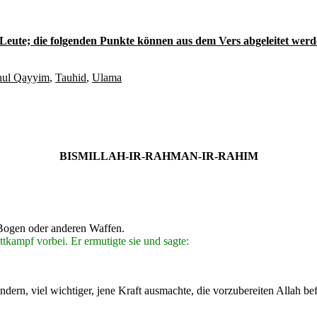
er Leute; die folgenden Punkte können aus dem Vers abgeleitet werd
nul Qayyim
,
Tauhid
,
Ulama
BISMILLAH-IR-RAHMAN-IR-RAHIM
 Bogen oder anderen Waffen.
kampf vorbei. Er ermutigte sie und sagte:
ern, viel wichtiger, jene Kraft ausmachte, die vorzubereiten Allah bef