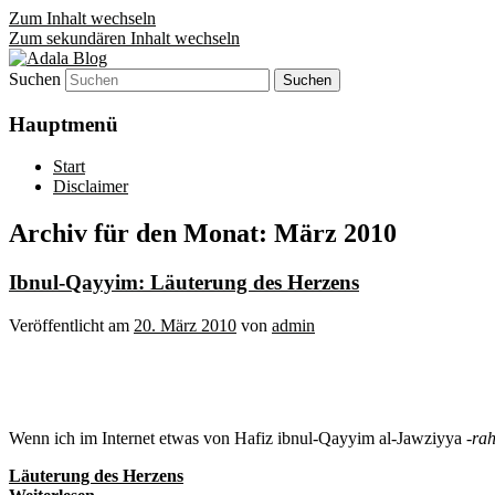
Zum Inhalt wechseln
Zum sekundären Inhalt wechseln
Suchen
Denn die Gerechtigkeit ist die Grundlage 
Adala Blog
Hauptmenü
Start
Disclaimer
Archiv für den Monat:
März 2010
Ibnul-Qayyim: Läuterung des Herzens
Veröffentlicht am
20. März 2010
von
admin
Wenn ich im Internet etwas von Hafiz ibnul-Qayyim al-Jawziyya
-ra
Läuterung des Herzens