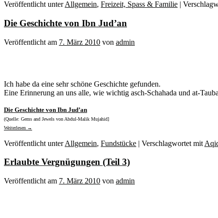
Veröffentlicht unter
Allgemein
,
Freizeit, Spass & Familie
|
Verschlagw
Die Geschichte von Ibn Jud’an
Veröffentlicht am
7. März 2010
von
admin
Ich habe da eine sehr schöne Geschichte gefunden.
Eine Erinnerung an uns alle, wie wichtig asch-Schahada und at-Tauba
Die Geschichte von Ibn Jud’an
(Quelle: Gems and Jewels von Abdul-Malik Mujahid]
Weiterlesen
→
Veröffentlicht unter
Allgemein
,
Fundstücke
|
Verschlagwortet mit
Aqi
Erlaubte Vergnügungen (Teil 3)
Veröffentlicht am
7. März 2010
von
admin