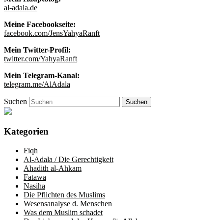
al-adala.de
Meine Facebookseite:
facebook.com/JensYahyaRanft
Mein Twitter-Profil:
twitter.com/YahyaRanft
Mein Telegram-Kanal:
telegram.me/AlAdala
Suchen
Kategorien
Fiqh
Al-Adala / Die Gerechtigkeit
Ahadith al-Ahkam
Fatawa
Nasiha
Die Pflichten des Muslims
Wesensanalyse d. Menschen
Was dem Muslim schadet