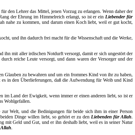
 für den Lehrer das Mittel, jenen Vorzug zu erlangen. Wenn daher der
 Rang der Ehrung im Himmelreich erlangt, so ist er ein
Liebender für
llah nahe zu kommen, und darum einen Koch liebt, weil er gut kocht,
kocht, und ihn dadurch frei macht für die Wissenschaft und die Werke,
hn mit aller irdischen Notdurft versorgt, damit er sich ungestört der
durch reiche Leute versorgt, und dann waren der Versorger und der
nen Glauben zu bewahren und um ein frommes Kind von ihr zu haben,
t es in den Überlieferungen, daß die Aufwendung für Weib und Kind
en im Land der Ewigkeit, wenn immer er einen anderen liebt, so ist er
ahs Wohlgefallen.
zur Welt, und die Bedinigungen für beide sich ihm in einer Person
beiden Dinge willen liebt, so gehört er zu den
Liebenden für Allah
.
g mit Geld und Gut, und er ihn deshalb liebt, weil es in seiner Natur
 Allah
.