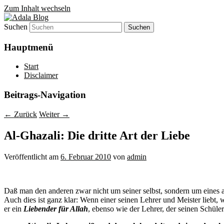
Zum Inhalt wechseln
Suchen
Denn die Gerechtigkeit ist die Grundlage 
Adala Blog
Hauptmenü
Start
Disclaimer
Beitrags-Navigation
←
Zurück
Weiter
→
Al-Ghazali: Die dritte Art der Liebe
Veröffentlicht am
6. Februar 2010
von
admin
Daß man den anderen zwar nicht um seiner selbst, sondern um eines and
Auch dies ist ganz klar: Wenn einer seinen Lehrer und Meister liebt, w
er ein
Liebender für Allah
, ebenso wie der Lehrer, der seinen Schüle