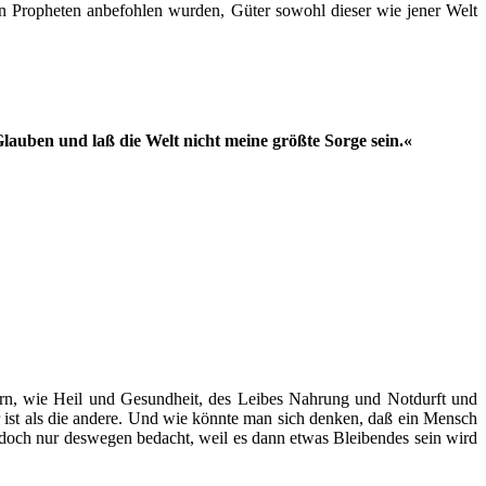
 den Propheten anbefohlen wurden, Güter sowohl dieser wie jener Welt
lauben und laß die Welt nicht meine größte Sorge sein.«
tern, wie Heil und Gesundheit, des Leibes Nahrung und Notdurft und
 ist als die andere. Und wie könnte man sich denken, daß ein Mensch
g doch nur deswegen bedacht, weil es dann etwas Bleibendes sein wird