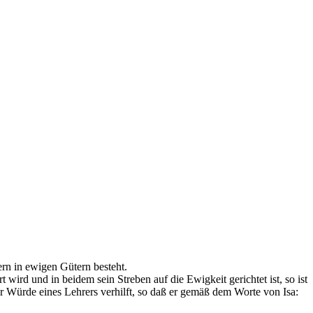
ern in ewigen Gütern besteht.
 wird und in beidem sein Streben auf die Ewigkeit gerichtet ist, so ist
er Würde eines Lehrers verhilft, so daß er gemäß dem Worte von Isa: