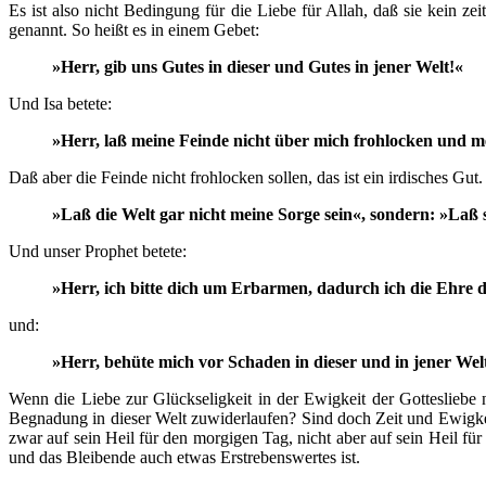
Es ist also nicht Bedingung für die Liebe für Allah, daß sie kein z
genannt. So heißt es in einem Gebet:
»Herr, gib uns Gutes in dieser und Gutes in jener Welt!«
Und Isa betete:
»Herr, laß meine Feinde nicht über mich frohlocken und me
Daß aber die Feinde nicht frohlocken sollen, das ist ein irdisches Gut.
»Laß die Welt gar nicht meine Sorge sein«, sondern: »Laß s
Und unser Prophet betete:
»Herr, ich bitte dich um Erbarmen, dadurch ich die Ehre d
und:
»Herr, behüte mich vor Schaden in dieser und in jener Wel
Wenn die Liebe zur Glückseligkeit in der Ewigkeit der Gottesliebe
Begnadung in dieser Welt zuwiderlaufen? Sind doch Zeit und Ewigkei
zwar auf sein Heil für den morgigen Tag, nicht aber auf sein Heil f
und das Bleibende auch etwas Erstrebenswertes ist.