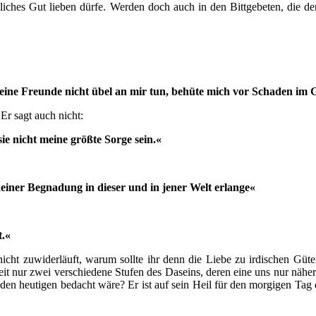
eitliches Gut lieben dürfe. Werden doch auch in den Bittgebeten, die
ine Freunde nicht übel an mir tun, behüte mich vor Schaden im G
 Er sagt auch nicht:
ie nicht meine größte Sorge sein.«
einer Begnadung in dieser und in jener Welt erlange«
t.«
 nicht zuwiderläuft, warum sollte ihr denn die Liebe zu irdischen Gü
t nur zwei verschiedene Stufen des Daseins, deren eine uns nur näher
ür den heutigen bedacht wäre? Er ist auf sein Heil für den morgigen Ta