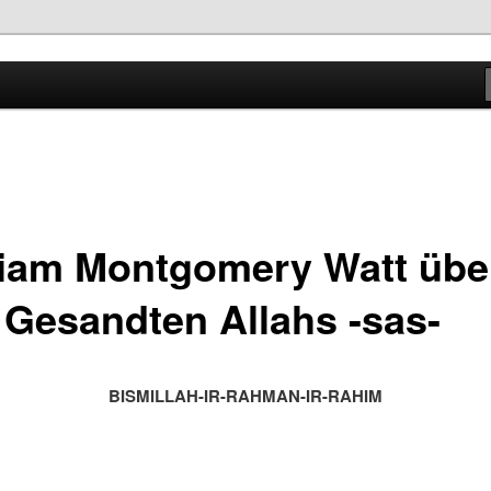
Grundlage von allem!
liam Montgomery Watt übe
 Gesandten Allahs -sas-
BISMILLAH-IR-RAHMAN-IR-RAHIM