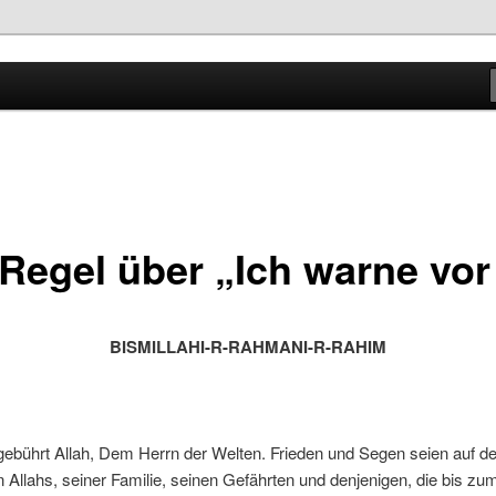
Grundlage von allem!
 Regel über „Ich warne vo
BISMILLAHI-R-RAHMANI-R-RAHIM
gebührt Allah, Dem Herrn der Welten. Frieden und Segen seien auf 
Allahs, seiner Familie, seinen Gefährten und denjenigen, die bis zu