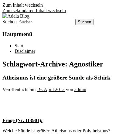
Zum Inhalt wechseln
Zum sekundären Inhalt wechseln
Suchen
Denn die Gerechtigkeit ist die Grundlage 
Adala Blog
Hauptmenü
Start
Disclaimer
Schlagwort-Archive:
Agnostiker
Atheismus ist eine größere Sünde als Schirk
Veröffentlicht am
19. April 2012
von
admin
Frage (Nr. 113901):
Welche Sünde ist größer: Atheismus oder Polytheismus?