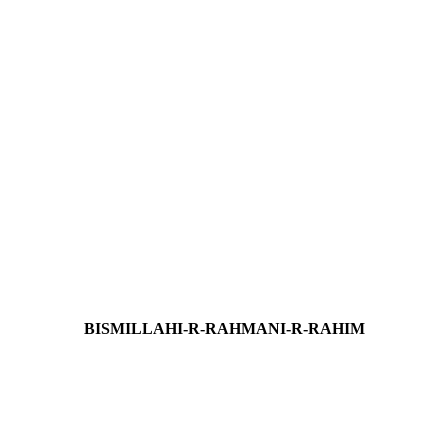
von allem!
BISMILLAHI-R-RAHMANI-R-RAHIM