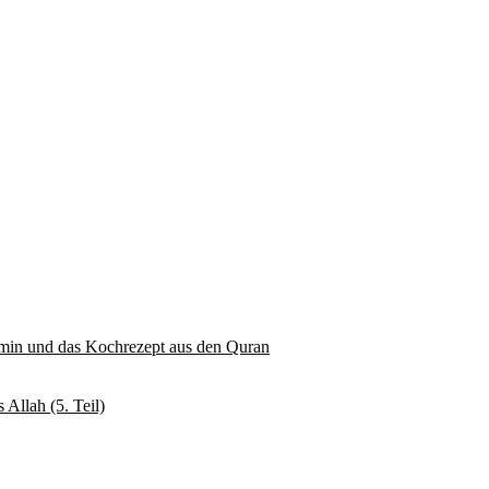
ymin und das Kochrezept aus den Quran
 Allah (5. Teil)