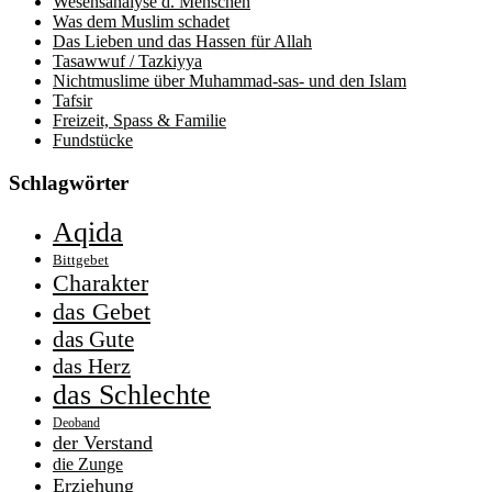
Wesensanalyse d. Menschen
Was dem Muslim schadet
Das Lieben und das Hassen für Allah
Tasawwuf / Tazkiyya
Nichtmuslime über Muhammad-sas- und den Islam
Tafsir
Freizeit, Spass & Familie
Fundstücke
Schlagwörter
Aqida
Bittgebet
Charakter
das Gebet
das Gute
das Herz
das Schlechte
Deoband
der Verstand
die Zunge
Erziehung