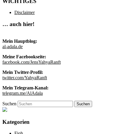
WICHTIGES
Disclaimer
… auch hier!
Mein Hauptblog:
al-adala.de
Meine Facebookseite:
facebook.com/JensYahyaRanft
Mein Twitter-Profil:
twitter.com/YahyaRanft
Mein Telegram-Kanal:
telegram.me/AlAdala
Suchen
Kategorien
Fiqh