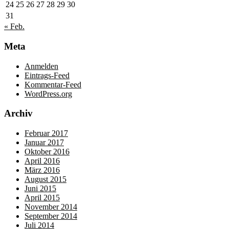
24
25
26
27
28
29
30
31
« Feb.
Meta
Anmelden
Eintrags-Feed
Kommentar-Feed
WordPress.org
Archiv
Februar 2017
Januar 2017
Oktober 2016
April 2016
März 2016
August 2015
Juni 2015
April 2015
November 2014
September 2014
Juli 2014