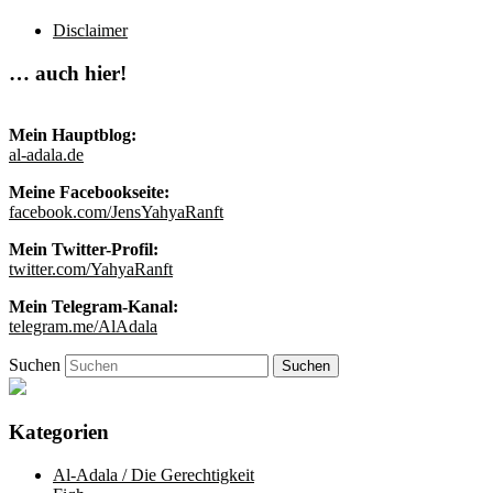
Disclaimer
… auch hier!
Mein Hauptblog:
al-adala.de
Meine Facebookseite:
facebook.com/JensYahyaRanft
Mein Twitter-Profil:
twitter.com/YahyaRanft
Mein Telegram-Kanal:
telegram.me/AlAdala
Suchen
Kategorien
Al-Adala / Die Gerechtigkeit