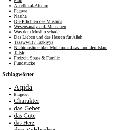
Fiqh
Ahadith al-Ahkam
Fatawa
Nasiha
Die Pflichten des Muslims
Wesensanalyse d. Menschen
Was dem Muslim schadet
Das Lieben und das Hassen für Allah
Tasawwuf / Tazkiyya
Nichtmuslime über Muhammad-sas- und den Islam
Tafsir
Freizeit, Spass & Familie
Fundstücke
Schlagwörter
Aqida
Bittgebet
Charakter
das Gebet
das Gute
das Herz