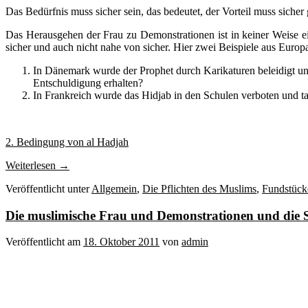
Das Bedürfnis muss sicher sein, das bedeutet, der Vorteil muss sicher
Das Herausgehen der Frau zu Demonstrationen ist in keiner Weise ein
sicher und auch nicht nahe von sicher. Hier zwei Beispiele aus Europ
In Dänemark wurde der Prophet durch Karikaturen beleidigt un
Entschuldigung erhalten?
In Frankreich wurde das Hidjab in den Schulen verboten und 
2. Bedingung von al Hadjah
Weiterlesen
→
Veröffentlicht unter
Allgemein
,
Die Pflichten des Muslims
,
Fundstück
Die muslimische Frau und Demonstrationen und die St
Veröffentlicht am
18. Oktober 2011
von
admin