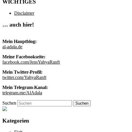
WICHTIGES
Disclaimer
… auch hier!
Mein Hauptblog:
al-adala.de
Meine Facebookseite:
facebook.com/JensYahyaRanft
Mein Twitter-Profil:
twitter.com/YahyaRanft
Mein Telegram-Kanal:
telegram.me/AlAdala
Suchen
Kategorien