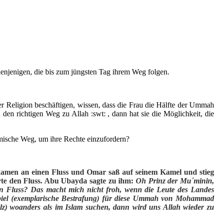
enjenigen, die bis zum jüngsten Tag ihrem Weg folgen.
r Religion beschäftigen, wissen, dass die Frau die Hälfte der Ummah
 den richtigen Weg zu Allah :swt: , dann hat sie die Möglichkeit, die
slamische Weg, um ihre Rechte einzufordern?
 kamen an einen Fluss und Omar saß auf seinem Kamel und stieg
erte den Fluss. Abu Ubayda sagte zu ihm:
Oh Prinz der Mu´minin,
den Fluss? Das macht mich nicht froh, wenn die Leute des Landes
ispiel (exemplarische Bestrafung) für diese Ummah von Mohammad
z) woanders als im Islam suchen, dann wird uns Allah wieder zu