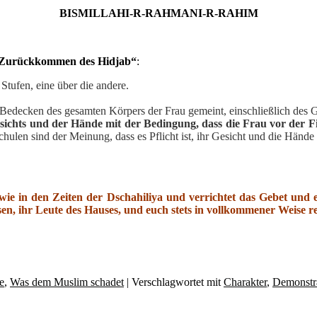
BISMILLAHI-R-RAHMANI-R-RAHIM
Zurückkommen des Hidjab“
:
Stufen, eine über die andere.
s Bedecken des gesamten Körpers der Frau gemeint, einschließlich des 
sichts und der Hände mit der Bedingung, dass die Frau vor der Fit
chulen sind der Meinung, dass es Pflicht ist, ihr Gesicht und die Hände
wie in den Zeiten der Dschahiliya und verrichtet das Gebet und
sen, ihr Leute des Hauses, und euch stets in vollkommener Weise re
e
,
Was dem Muslim schadet
|
Verschlagwortet mit
Charakter
,
Demonstr