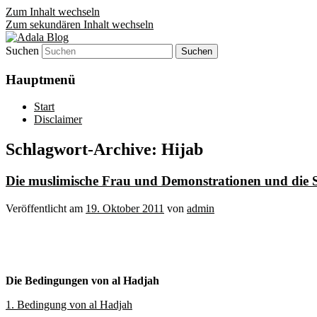
Zum Inhalt wechseln
Zum sekundären Inhalt wechseln
Suchen
Denn die Gerechtigkeit ist die Grundlage 
Adala Blog
Hauptmenü
Start
Disclaimer
Schlagwort-Archive:
Hijab
Die muslimische Frau und Demonstrationen und die St
Veröffentlicht am
19. Oktober 2011
von
admin
Die Bedingungen von al Hadjah
1. Bedingung von al Hadjah