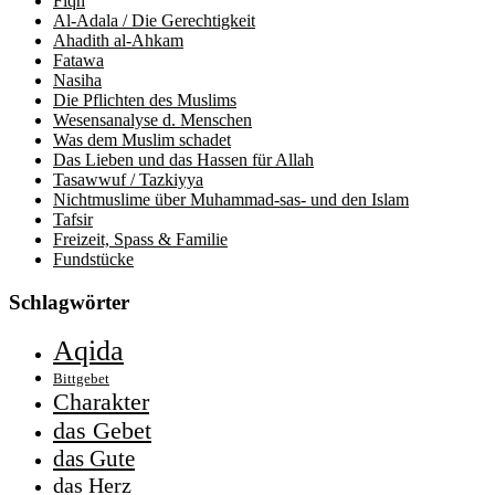
Fiqh
Al-Adala / Die Gerechtigkeit
Ahadith al-Ahkam
Fatawa
Nasiha
Die Pflichten des Muslims
Wesensanalyse d. Menschen
Was dem Muslim schadet
Das Lieben und das Hassen für Allah
Tasawwuf / Tazkiyya
Nichtmuslime über Muhammad-sas- und den Islam
Tafsir
Freizeit, Spass & Familie
Fundstücke
Schlagwörter
Aqida
Bittgebet
Charakter
das Gebet
das Gute
das Herz